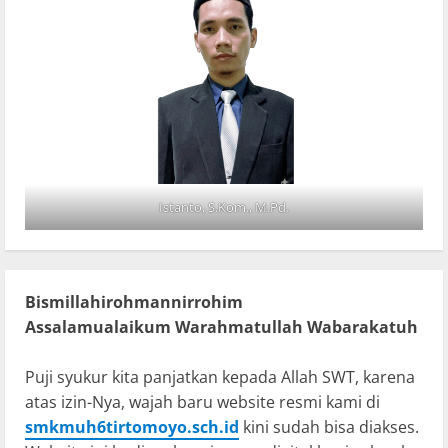
Istanto, S.Kom., M.Pd.
Bismillahirohmannirrohim
Assalamualaikum Warahmatullah Wabarakatuh
Puji syukur kita panjatkan kepada Allah SWT, karena
atas izin-Nya, wajah baru website resmi kami di
smkmuh6tirtomoyo.sch.id
kini sudah bisa diakses.