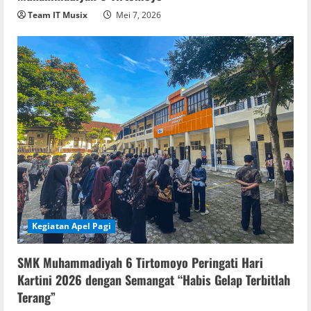
Team IT Musix
Mei 7, 2026
Kegiatan Apel Pagi
SMK Muhammadiyah 6 Tirtomoyo Peringati Hari
Kartini 2026 dengan Semangat “Habis Gelap Terbitlah
Terang”