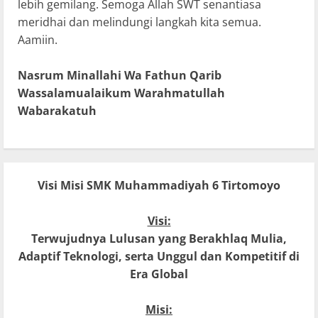
lebih gemilang. Semoga Allah SWT senantiasa
meridhai dan melindungi langkah kita semua.
Aamiin.
Nasrum Minallahi Wa Fathun Qarib
Wassalamualaikum Warahmatullah
Wabarakatuh
Visi Misi SMK Muhammadiyah 6 Tirtomoyo
Visi:
Terwujudnya Lulusan yang Berakhlaq Mulia,
Adaptif Teknologi, serta Unggul dan Kompetitif di
Era Global
Misi: