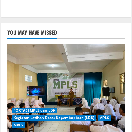
YOU MAY HAVE MISSED
FORTASI MPLS dan LDK
Kegiatan Latihan Dasar Kepemimpinan (LDK)
MPLS
MPLS