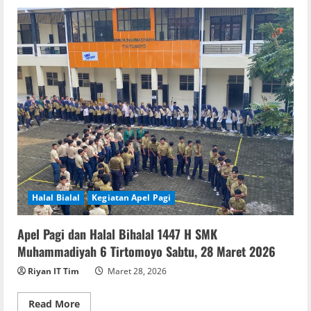
Halal Bialal
Kegiatan Apel Pagi
Apel Pagi dan Halal Bihalal 1447 H SMK
Muhammadiyah 6 Tirtomoyo Sabtu, 28 Maret 2026
Riyan IT Tim
Maret 28, 2026
Read
Read More