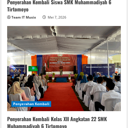
Penyerahan Kembali Siswa SMK Muhammadiyah 6
Tirtomoyo
Team IT Musix
Mei 7, 2026
Penyerahan Kembali
Penyerahan Kembali Kelas XII Angkatan 22 SMK
Muhammadiyah 6 Tirtomoyo