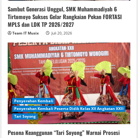
Sambut Generasi Unggul, SMK Muhammadiyah 6
Tirtomoyo Sukses Gelar Rangkaian Pekan FORTASI
MPLS dan LDK TP 2026/2027
Team IT Musix
Juli 20, 2026
Penyerahan Kembali
Penyerahan Kembali Peserta Didik Kelas XII Angkatan XXII
Tari Soyong
Pesona Keanggunan “Tari Soyong” Warnai Prosesi