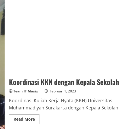
Koordinasi KKN dengan Kepala Sekolah
Team IT Musix
Februari 1, 2023
Koordinasi Kuliah Kerja Nyata (KKN) Universitas
Muhammadiyah Surakarta dengan Kepala Sekolah
Read
Read More
more
about