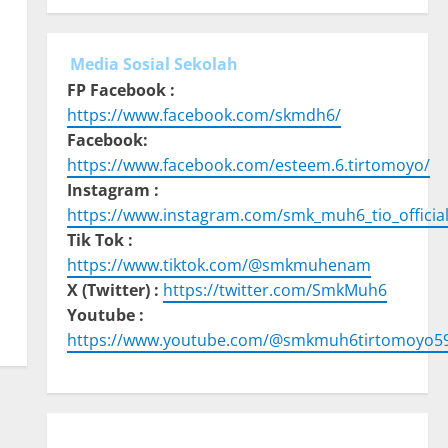
Media Sosial Sekolah
FP Facebook :
https://www.facebook.com/skmdh6/
Facebook:
https://www.facebook.com/esteem.6.tirtomoyo/
Instagram :
https://www.instagram.com/smk_muh6_tio_official
Tik Tok :
https://www.tiktok.com/@smkmuhenam
X (Twitter) :
https://twitter.com/SmkMuh6
Youtube :
https://www.youtube.com/@smkmuh6tirtomoyo5