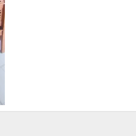
Koordinasi
KKN
dengan
Kepala
Sekolah