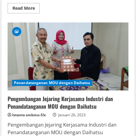
Read
Read More
more
about
Foto
Praktek
dan
Belajar
Mengajar
Penandatanganan MOU dengan Daihatsu
Pengembangan Jejaring Kerjasama Industri dan
Penandatanganan MOU dengan Daihatsu
Istanto smkmu-S!x
Januari 26, 2023
Pengembangan Jejaring Kerjasama Industri dan
Penandatanganan MOU dengan Daihatsu