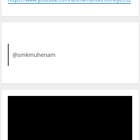
@smkmuhenam