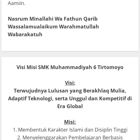
Aamiin.
Nasrum Minallahi Wa Fathun Qarib
Wassalamualaikum Warahmatullah
Wabarakatuh
Visi Misi SMK Muhammadiyah 6 Tirtomoyo
Visi:
Terwujudnya Lulusan yang Berakhlaq Mulia,
Adaptif Teknologi, serta Unggul dan Kompetitif di
Era Global
Misi:
1. Membentuk Karakter Islami dan Disiplin Tinggi
2. Menyelenggarakan Pembelajaran Berbasis