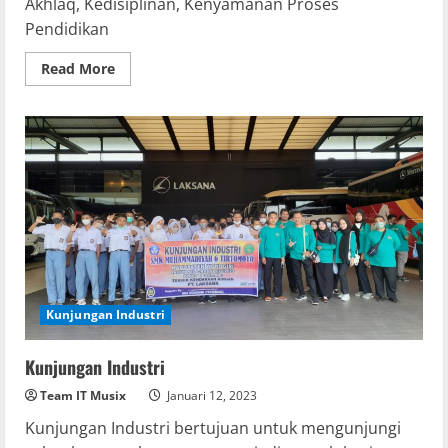
Akhlaq, Kedisiplinan, Kenyamanan Proses
Pendidikan
Read
Read More
more
about
Apel
Pagi
Kunjungan Industri
Kunjungan Industri
Team IT Musix
Januari 12, 2023
Kunjungan Industri bertujuan untuk mengunjungi