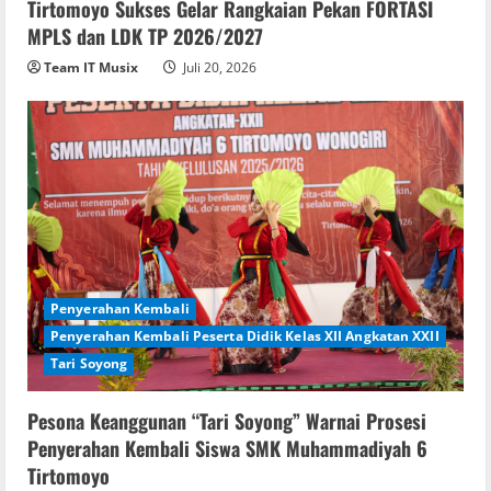
Tirtomoyo Sukses Gelar Rangkaian Pekan FORTASI
MPLS dan LDK TP 2026/2027
Team IT Musix
Juli 20, 2026
Penyerahan Kembali
Penyerahan Kembali Peserta Didik Kelas XII Angkatan XXII
Tari Soyong
Pesona Keanggunan “Tari Soyong” Warnai Prosesi
Penyerahan Kembali Siswa SMK Muhammadiyah 6
Tirtomoyo