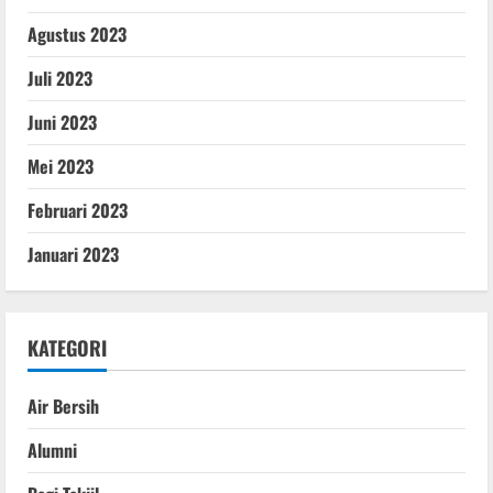
Agustus 2023
Juli 2023
Juni 2023
Mei 2023
Februari 2023
Januari 2023
KATEGORI
Air Bersih
Alumni