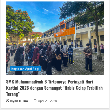
Kegiatan Apel Pagi
SMK Muhammadiyah 6 Tirtomoyo Peringati Hari
Kartini 2026 dengan Semangat “Habis Gelap Terbitlah
Terang”
Riyan IT Tim
April 21, 2026