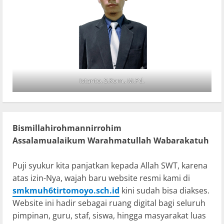
Istanto, S.Kom., M.Pd.
Bismillahirohmannirrohim
Assalamualaikum Warahmatullah Wabarakatuh
Puji syukur kita panjatkan kepada Allah SWT, karena
atas izin-Nya, wajah baru website resmi kami di
smkmuh6tirtomoyo.sch.id
kini sudah bisa diakses.
Website ini hadir sebagai ruang digital bagi seluruh
pimpinan, guru, staf, siswa, hingga masyarakat luas