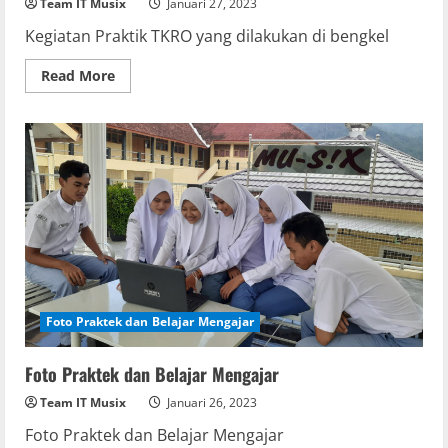
Team IT Musix
Januari 27, 2023
Kegiatan Praktik TKRO yang dilakukan di bengkel
Read
Read More
more
about
Praktik
TKRO
Foto Praktek dan Belajar Mengajar
Foto Praktek dan Belajar Mengajar
Team IT Musix
Januari 26, 2023
Foto Praktek dan Belajar Mengajar