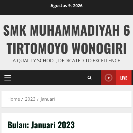
Skip
Agustus 9, 2026
to
content
SMK MUHAMMADIYAH 6
TIRTOMOYO WONOGIRI
A QUALITY SCHOOL, DEDICATED TO EXCELLENCE
LIVE
Primary
Menu
Home
2023
Januari
Bulan:
Januari 2023