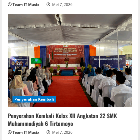
Team IT Musix
Mei 7, 2026
Penyerahan Kembali
Penyerahan Kembali Kelas XII Angkatan 22 SMK
Muhammadiyah 6 Tirtomoyo
Team IT Musix
Mei 7, 2026