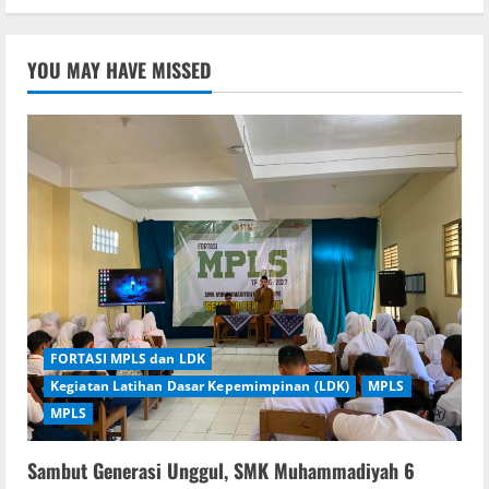
YOU MAY HAVE MISSED
FORTASI MPLS dan LDK
Kegiatan Latihan Dasar Kepemimpinan (LDK)
MPLS
MPLS
Sambut Generasi Unggul, SMK Muhammadiyah 6