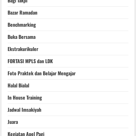
Bagi Takjil
Bazar Ramadan
Benchmarking
Buka Bersama
Ekstrakurikuler
FORTASI MPLS dan LDK
Foto Praktek dan Belajar Mengajar
Halal Bialal
In House Training
Jadwal Imsakiyah
Juara
Kegiatan Apel Pagi