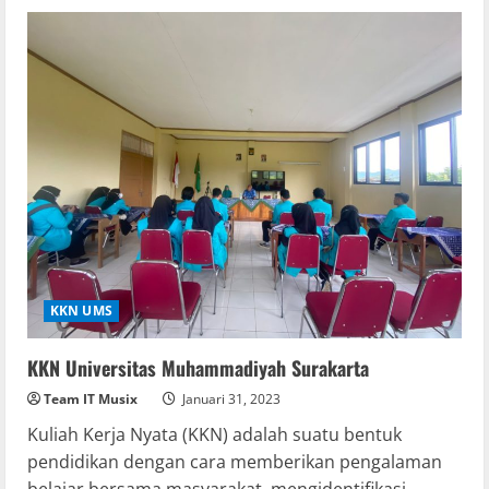
KKN UMS
KKN Universitas Muhammadiyah Surakarta
Team IT Musix
Januari 31, 2023
Kuliah Kerja Nyata (KKN) adalah suatu bentuk
pendidikan dengan cara memberikan pengalaman
belajar bersama masyarakat, mengidentifikasi