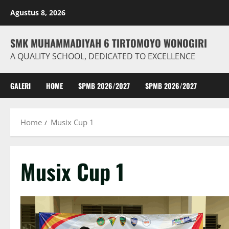
Skip
Agustus 8, 2026
to
content
SMK MUHAMMADIYAH 6 TIRTOMOYO WONOGIRI
A QUALITY SCHOOL, DEDICATED TO EXCELLENCE
GALERI
HOME
SPMB 2026/2027
SPMB 2026/2027
Home
Musix Cup 1
Musix Cup 1