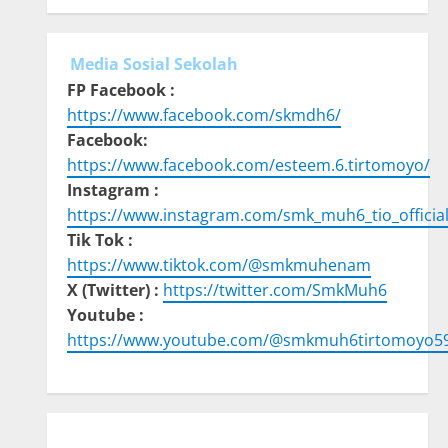
Media Sosial Sekolah
FP Facebook :
https://www.facebook.com/skmdh6/
Facebook:
https://www.facebook.com/esteem.6.tirtomoyo/
Instagram :
https://www.instagram.com/smk_muh6_tio_official
Tik Tok :
https://www.tiktok.com/@smkmuhenam
X (Twitter) :
https://twitter.com/SmkMuh6
Youtube :
https://www.youtube.com/@smkmuh6tirtomoyo5