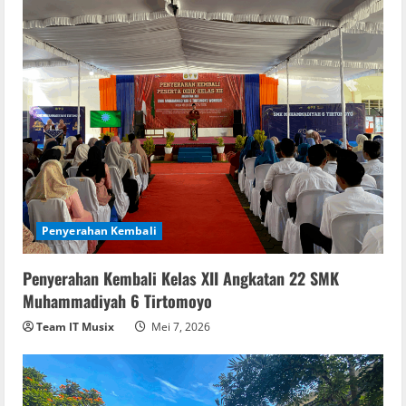
Penyerahan Kembali
Penyerahan Kembali Kelas XII Angkatan 22 SMK
Muhammadiyah 6 Tirtomoyo
Team IT Musix
Mei 7, 2026