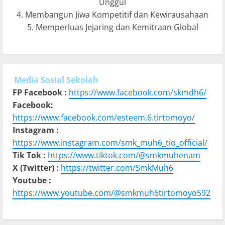
Unggul
4. Membangun Jiwa Kompetitif dan Kewirausahaan
5. Memperluas Jejaring dan Kemitraan Global
Media Sosial Sekolah
FP Facebook :
https://www.facebook.com/skmdh6/
Facebook:
https://www.facebook.com/esteem.6.tirtomoyo/
Instagram :
https://www.instagram.com/smk_muh6_tio_official/
Tik Tok :
https://www.tiktok.com/@smkmuhenam
X (Twitter) :
https://twitter.com/SmkMuh6
Youtube :
https://www.youtube.com/@smkmuh6tirtomoyo592