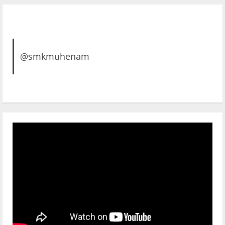
@smkmuhenam