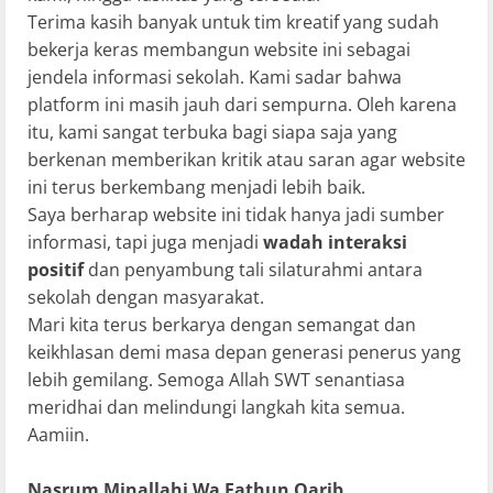
Terima kasih banyak untuk tim kreatif yang sudah
bekerja keras membangun website ini sebagai
jendela informasi sekolah. Kami sadar bahwa
platform ini masih jauh dari sempurna. Oleh karena
itu, kami sangat terbuka bagi siapa saja yang
berkenan memberikan kritik atau saran agar website
ini terus berkembang menjadi lebih baik.
Saya berharap website ini tidak hanya jadi sumber
informasi, tapi juga menjadi
wadah interaksi
positif
dan penyambung tali silaturahmi antara
sekolah dengan masyarakat.
Mari kita terus berkarya dengan semangat dan
keikhlasan demi masa depan generasi penerus yang
lebih gemilang. Semoga Allah SWT senantiasa
meridhai dan melindungi langkah kita semua.
Aamiin.
Nasrum Minallahi Wa Fathun Qarib