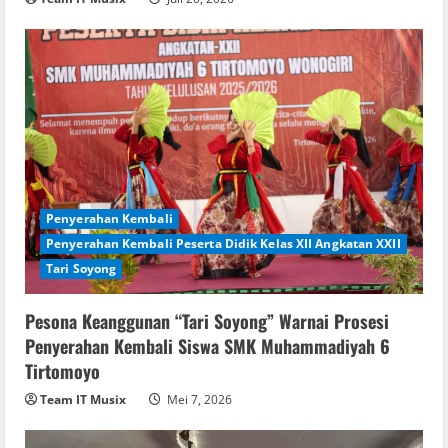
Penyerahan Kembali
Penyerahan Kembali Peserta Didik Kelas XII Angkatan XXII
Tari Soyong
Pesona Keanggunan “Tari Soyong” Warnai Prosesi
Penyerahan Kembali Siswa SMK Muhammadiyah 6
Tirtomoyo
Team IT Musix
Mei 7, 2026