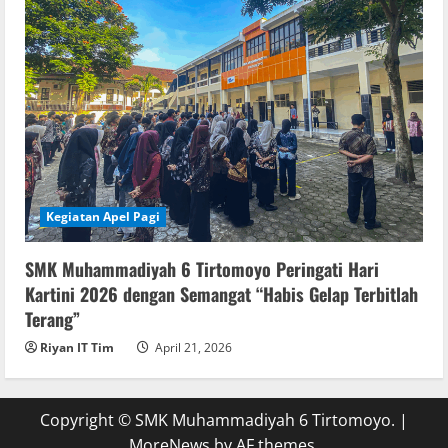
Kegiatan Apel Pagi
SMK Muhammadiyah 6 Tirtomoyo Peringati Hari
Kartini 2026 dengan Semangat “Habis Gelap Terbitlah
Terang”
Riyan IT Tim
April 21, 2026
Copyright © SMK Muhammadiyah 6 Tirtomoyo.
|
MoreNews
by AF themes.