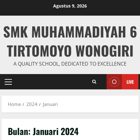
Skip
Agustus 9, 2026
to
content
SMK MUHAMMADIYAH 6
TIRTOMOYO WONOGIRI
A QUALITY SCHOOL, DEDICATED TO EXCELLENCE
LIVE
Primary
Menu
Home
2024
Januari
Bulan:
Januari 2024