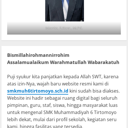
Istanto, S.Kom., M.Pd.
Bismillahirohmannirrohim
Assalamualaikum Warahmatullah Wabarakatuh
Puji syukur kita panjatkan kepada Allah SWT, karena
atas izin-Nya, wajah baru website resmi kami di
smkmuh6tirtomoyo.sch.id
kini sudah bisa diakses.
Website ini hadir sebagai ruang digital bagi seluruh
pimpinan, guru, staf, siswa, hingga masyarakat luas
untuk mengenal SMK Muhammadiyah 6 Tirtomoyo
lebih dekat, mulai dari profil sekolah, kegiatan seru
kami, hingga fasilitas yang tersedia.