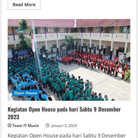
Read
Read More
more
about
Kegiatan
Kunjungan
Industri
Open House
Kegiatan Open House pada hari Sabtu 9 Desember
2023
Team IT Musix
Januari 3, 2024
Kegiatan Open House pada hari Sabtu 9 Desember