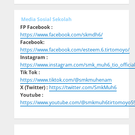
Media Sosial Sekolah
FP Facebook :
https://www.facebook.com/skmdh6/
Facebook:
https://www.facebook.com/esteem.6.tirtomoyo/
Instagram :
https://www.instagram.com/smk_muh6_tio_official
Tik Tok :
https://www.tiktok.com/@smkmuhenam
X (Twitter) :
https://twitter.com/SmkMuh6
Youtube :
https://www.youtube.com/@smkmuh6tirtomoyo5