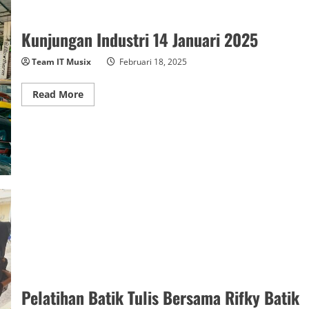
Kunjungan Industri 14 Januari 2025
Team IT Musix
Februari 18, 2025
Read
Read More
more
about
Kunjungan
Industri
14
Januari
2025
Pelatihan Batik Tulis Bersama Rifky Batik